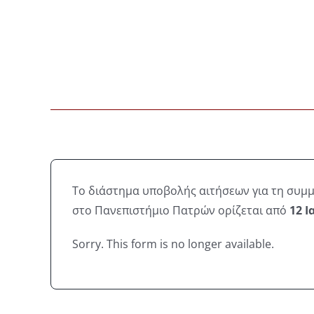
Skip
to
content
Το διάστημα υποβολής αιτήσεων για τη συμ
στο Πανεπιστήμιο Πατρών ορίζεται από
12 Ι
Sorry. This form is no longer available.